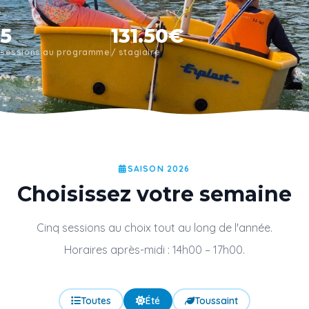
5
131.50€
sessions au programme
/ stagiaire
SAISON 2026
Choisissez votre semaine
Cinq
sessions
au choix tout au long de l'année.
Horaires après-midi : 14h00 – 17h00.
Toutes
Été
Toussaint