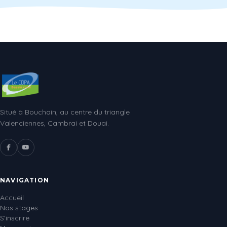
Situé à Bouchain, au centre du triangle
Valenciennes, Cambrai et Douai.
NAVIGATION
Accueil
Nos stages
S'inscrire