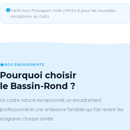
Tarifs hors Passeport Voile (+14.50 € pour les nouvelles
inscriptions au club).
NOS ENGAGEMENTS
Pourquoi choisir
le Bassin-Rond ?
Un cadre naturel exceptionnel, un encadrement
professionnel et une ambiance familiale qui fait revenir les
stagiaires chaque année.